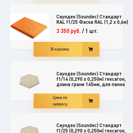
Саундек (Soundec) Стандарт
RAL f1/25 Фаска RAL (1,2 x 0,6м)
3 350
руб.
/
1 шт.
В корзину
Саундек (Soundec) Стандарт
f1/14 (0,290 x 0,250м) гексагон,
длина грани 145мм, для панно
Цена по
запросу
Саундек (Soundec) Стандарт
f1/25 (0,290 x 0,250м) гексагон,