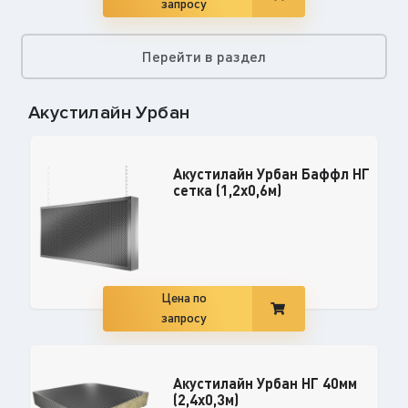
запросу
Перейти в раздел
Акустилайн Урбан
Акустилайн Урбан Баффл НГ
сетка (1,2x0,6м)
Цена по
запросу
Акустилайн Урбан НГ 40мм
(2,4x0,3м)