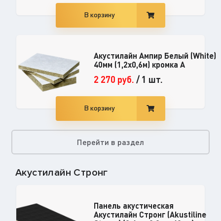
В корзину
Акустилайн Ампир Белый (White)
40мм (1,2x0,6м) кромка А
2 270
руб.
/
1 шт.
В корзину
Перейти в раздел
Акустилайн Стронг
Панель акустическая
Акустилайн Стронг (Akustiline