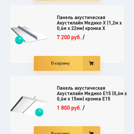
Панель акустическая
Акустилайн Медико X (1,2м х
0,6м х 22мм) кромка Х
7 200
руб.
/
В корзину
Панель акустическая
Акустилайн Медико Е15 (0,6м х
0,6м х 15мм) кромка Е15
1 800
руб.
/
В корзину