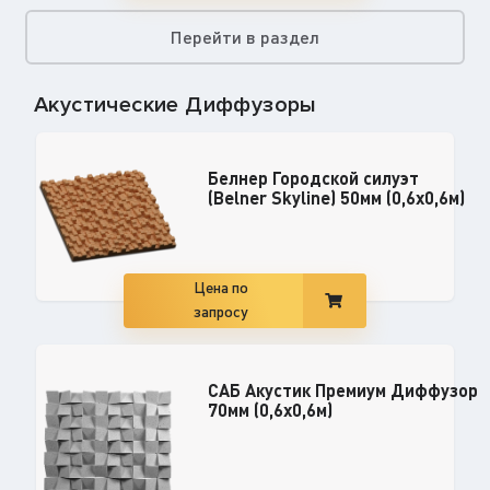
Перейти в раздел
Акустические Диффузоры
Белнер Городской силуэт
(Belner Skyline) 50мм (0,6х0,6м)
Цена по
запросу
САБ Акустик Премиум Диффузор
70мм (0,6х0,6м)