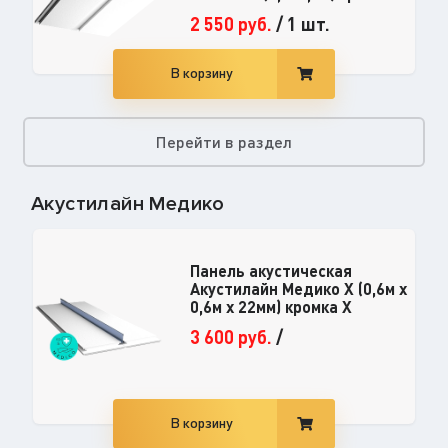
2 550
руб.
/
1 шт.
В корзину
Перейти в раздел
Акустилайн Медико
Панель акустическая
Акустилайн Медико X (0,6м х
0,6м х 22мм) кромка Х
3 600
руб.
/
В корзину