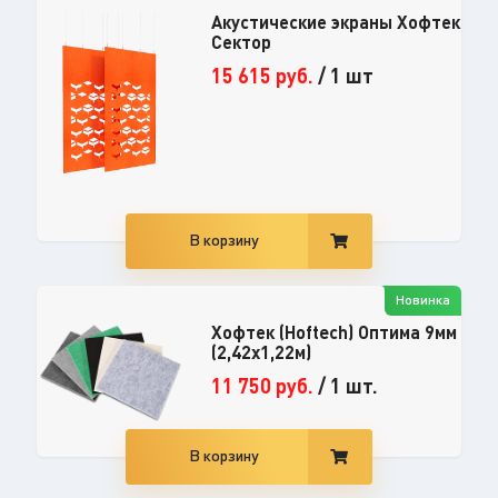
Акустические экраны Хофтек
Сектор
15 615
руб.
/
1 шт
В корзину
Новинка
Хофтек (Hoftech) Оптима 9мм
(2,42х1,22м)
11 750
руб.
/
1 шт.
В корзину