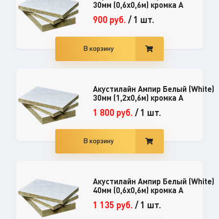
30мм (0,6x0,6м) кромка А
900
руб.
/
1 шт.
В корзину
Акустилайн Ампир Белый (White)
30мм (1,2x0,6м) кромка А
1 800
руб.
/
1 шт.
В корзину
Акустилайн Ампир Белый (White)
40мм (0,6x0,6м) кромка А
1 135
руб.
/
1 шт.