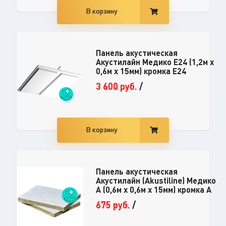
В корзину
Панель акустическая
Акустилайн Медико E24 (1,2м х
0,6м х 15мм) кромка E24
3 600
руб.
/
В корзину
Панель акустическая
Акустилайн (Akustiline) Медико
А (0,6м х 0,6м х 15мм) кромка А
675
руб.
/