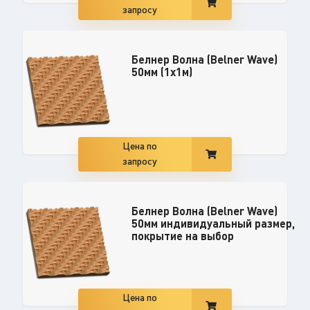
запросу
Белнер Волна (Belner Wave)
50мм (1x1м)
Цена по
запросу
Белнер Волна (Belner Wave)
50мм индивидуальный размер,
покрытие на выбор
Цена по