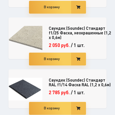
В корзину
Саундек (Soundec) Стандарт
f1/25 Фаска, неокрашенные (1,2
x 0,6м)
2 050
руб.
/
1 шт.
В корзину
Саундек (Soundec) Стандарт
RAL f1/14 Фаска RAL (1,2 x 0,6м)
2 785
руб.
/
1 шт.
В корзину