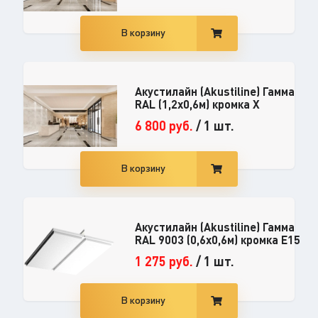
В корзину
Акустилайн (Akustiline) Гамма
RAL (1,2x0,6м) кромка X
6 800
руб.
/
1 шт.
В корзину
Акустилайн (Akustiline) Гамма
RAL 9003 (0,6x0,6м) кромка E15
1 275
руб.
/
1 шт.
В корзину