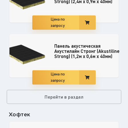
Strong) (2,4м х 0,9м х 40мм)
Цена по
запросу
Панель акустическая
Акустилайн Стронг (Akustiline
Strong) (1,2м х 0,6м х 40мм)
Цена по
запросу
Перейти в раздел
Хофтек