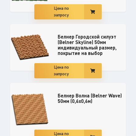
Цена по
запросу
Белнер Городской силуэт
(Belner Skyline) 50мм
индивидуальный размер,
покрытие на выбор
Цена по
запросу
Белнер Волна (Belner Wave)
50мм (0,6x0,6м)
Цена по