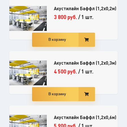
Акустилайн Баффл (1,2x0,2м)
3 800
руб.
/
1 шт.
В корзину
Акустилайн Баффл (1,2x0,3м)
4 500
руб.
/
1 шт.
В корзину
Акустилайн Баффл (1,2x0,6м)
5 900
руб.
/
1 шт.