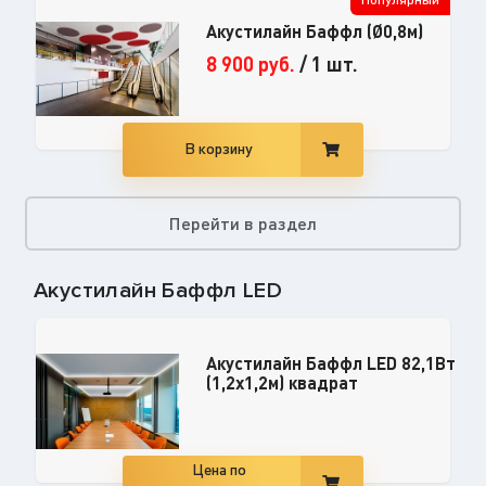
Акустилайн Баффл (Ø0,8м)
8 900
руб.
/
1 шт.
В корзину
Перейти в раздел
Акустилайн Баффл LED
Акустилайн Баффл LED 82,1Вт
(1,2х1,2м) квадрат
Цена по