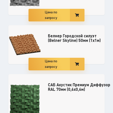
Цена по
запросу
Белнер Городской силуэт
(Belner Skyline) 50мм (1х1м)
Цена по
запросу
САБ Акустик Премиум Диффузор
RAL 70мм (0,6х0,6м)