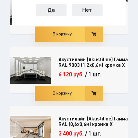
Акустилайн (Akustiline) Гамма
RAL 9003 (0,6x0,6м) кромка X
Да
Нет
3 060
руб.
/
1 шт.
В корзину
Акустилайн (Akustiline) Гамма
RAL 9003 (1,2x0,6м) кромка X
6 120
руб.
/
1 шт.
В корзину
Акустилайн (Akustiline) Гамма
RAL (0,6x0,6м) кромка X
3 400
руб.
/
1 шт.