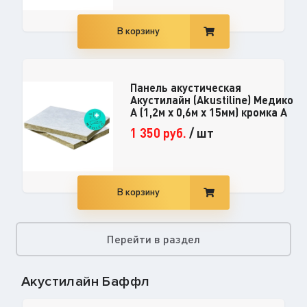
В корзину
Панель акустическая
Акустилайн (Akustiline) Медико
А (1,2м х 0,6м х 15мм) кромка А
1 350
руб.
/
шт
В корзину
Перейти в раздел
Акустилайн Баффл