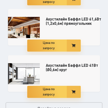
запросу
Акустилайн Баффл LED 61,6Вт
(1,2х0,6м) прямоугольник
Цена по
запросу
Акустилайн Баффл LED 41Вт
(Ø0,6м) круг
Цена по
запросу