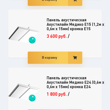
Панель акустическая
Акустилайн Медико E15 (1,2м х
0,6м х 15мм) кромка E15
3 600
руб.
/
В корзину
Панель акустическая
Акустилайн Медико E24 (0,6м х
0,6м х 15мм) кромка Е24
1 800
руб.
/