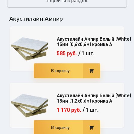
Перейти в раздел
Акустилайн Ампир
Акустилайн Ампир Белый (White)
15мм (0,6x0,6м) кромка А
585
руб.
/
1 шт.
В корзину
Акустилайн Ампир Белый (White)
15мм (1,2x0,6м) кромка А
1 170
руб.
/
1 шт.
В корзину