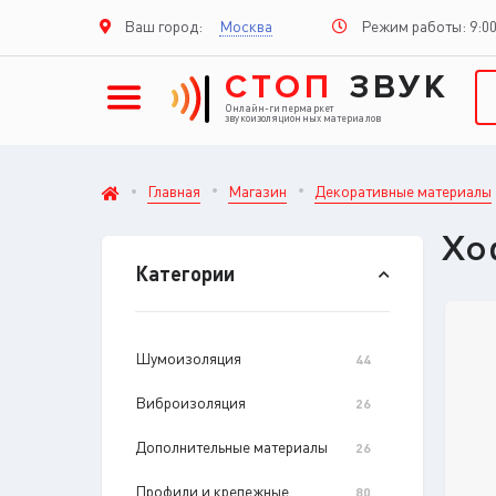
Режим работы: 9:00
Ваш город:
Москва
СТОП
ЗВУК
Онлайн-гипермаркет
звукоизоляционных материалов
Главная
Магазин
Декоративные материалы
Хо
Категории
Шумоизоляция
44
Виброизоляция
26
Дополнительные материалы
26
Профили и крепежные
80