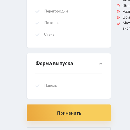
Обл
Перегородки
Раз
Вой
Потолок
Мат
экс
Стена
Форма выпуска
Панель
Применить