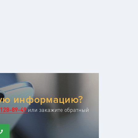
ную информацию?
128-89-49
или закажите обратный