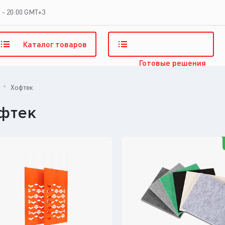
 - 20:00 GMT+3
Каталог
товаров
Готовые
решения
Хофтек
фтек