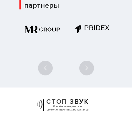
партнеры
1
/ 10
СТОП
ЗВУК
Онлайн-гипермаркет
звукоизоляционных материалов