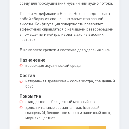
среду для прослушивания музыки или аудио потока.
Панели модификации Белнер Волна представляют
собой сборку из скошенных элементов разной
высоты. Конфигурация поверхности позволяет
эффективно справляться с излишней реверберацией
в помещении и нейтрализовать эхо на высоких
частотах.
В комплекте крепеж и кисточка для удаления пыли.
Назначение
коррекция акустической среды
Состав
натуральная древесина – сосна экстра, сращенный
брус
Покрытие
стандартное – бесцветный матовый лак
дополнительные варианты – лак (матовый,
глянцевый), бесцветное масло и защитный воск,
морилка цветная