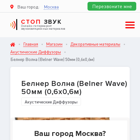
Перезвоните мне
Ваш город:
Москва
СТОП
ЗВУК
Онлайн-гипермаркет
звукоизоляционных материалов
Главная
Магазин
Декоративные материалы
Акустические Диффузоры
Белнер Волна (Belner Wave) 50мм (0,6x0,6м)
Белнер Волна (Belner Wave)
50мм (0,6x0,6м)
Акустические Диффузоры
Ваш город Москва?