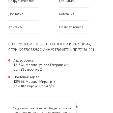
Сотрудничество
Где купить
Доставка
Компания
Контакты
Возврат товара
ООО «СОВРЕМЕННЫЕ ТЕХНОЛОГИИ ИЗОЛЯЦИИ»,
ОГРН 1207700332894, ИНН 9717094577, КПП 771701001
Адрес офиса:
121596, Москва, ул. пер.Гагаринский,
дом 23 строение 2
Почтовый адрес:
129626, Москва, Мира пр-кт,
дом 102, корпус 1, пом.6/8
Консультация специалиста:
Продолжая использовать сайт, Вы даете согласие
ООО «СОВРЕМЕННЫЕ ТЕХНОЛОГИИ ИЗОЛЯЦИИ»