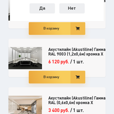
Акустилайн (Akustiline) Гамма
RAL 9003 (0,6x0,6м) кромка X
Да
Нет
3 060
руб.
/
1 шт.
В корзину
Акустилайн (Akustiline) Гамма
RAL 9003 (1,2x0,6м) кромка X
6 120
руб.
/
1 шт.
В корзину
Акустилайн (Akustiline) Гамма
RAL (0,6x0,6м) кромка X
3 400
руб.
/
1 шт.