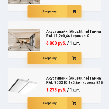
В корзину
Акустилайн (Akustiline) Гамма
RAL (1,2x0,6м) кромка X
6 800
руб.
/
1 шт.
В корзину
Акустилайн (Akustiline) Гамма
RAL 9003 (0,6x0,6м) кромка E15
1 275
руб.
/
1 шт.
В корзину