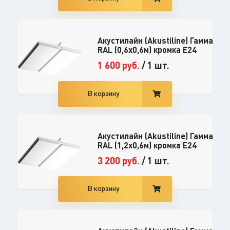
Акустилайн (Akustiline) Гамма
RAL (0,6x0,6м) кромка E24
1 600
руб.
/
1 шт.
В корзину
Акустилайн (Akustiline) Гамма
RAL (1,2x0,6м) кромка E24
3 200
руб.
/
1 шт.
В корзину