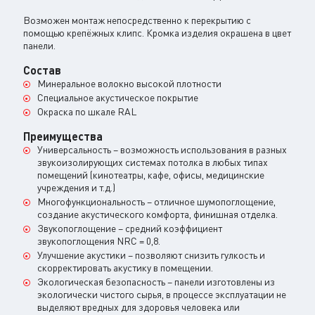
Возможен монтаж непосредственно к перекрытию с
помощью крепёжных клипс. Кромка изделия окрашена в цвет
панели.
Состав
Минеральное волокно высокой плотности
Специальное акустическое покрытие
Окраска по шкале RAL
Преимущества
Универсальность – возможность использования в разных
звукоизолирующих системах потолка в любых типах
помещений (кинотеатры, кафе, офисы, медицинские
учреждения и т.д.)
Многофункциональность – отличное шумопоглощение,
создание акустического комфорта, финишная отделка.
Звукопоглощение – средний коэффициент
звукопоглощения NRC = 0,8.
Улучшение акустики – позволяют снизить гулкость и
скорректировать акустику в помещении.
Экологическая безопасность – панели изготовлены из
экологически чистого сырья, в процессе эксплуатации не
выделяют вредных для здоровья человека или