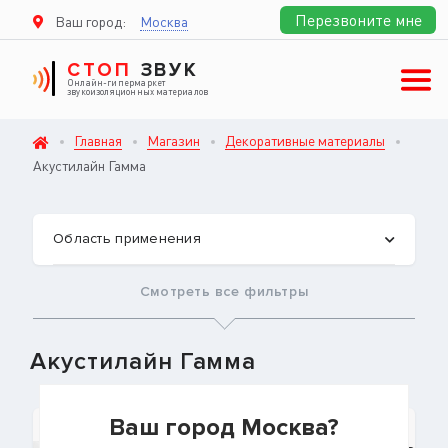
Перезвоните мне
Ваш город:
Москва
СТОП
ЗВУК
Онлайн-гипермаркет
звукоизоляционных материалов
Главная
Магазин
Декоративные материалы
Акустилайн Гамма
Область применения
Смотреть все фильтры
Акустилайн Гамма
Ваш город Москва?