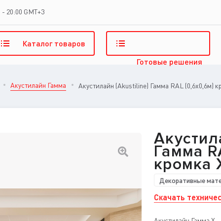
 - 20:00 GMT+3
Каталог
товаров
Готовые
решения
Акустилайн Гамма
Акустилайн (Akustiline) Гамма RAL (0,6x0,6м) 
Акустила
Гамма RA
кромка 
Декоративные мат
Скачать техничес
Акустилайн Гамма X –