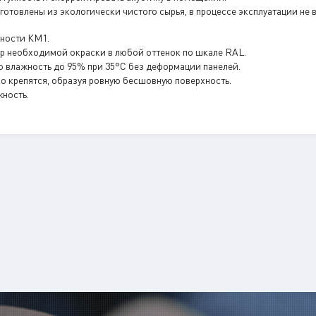
готовлены из экологически чистого сырья, в процессе эксплуатации не
сности КМ1.
р необходимой окраски в любой оттенок по шкале RAL.
 влажность до 95% при 35°С без деформации панелей.
о крепятся, образуя ровную бесшовную поверхность.
жность.