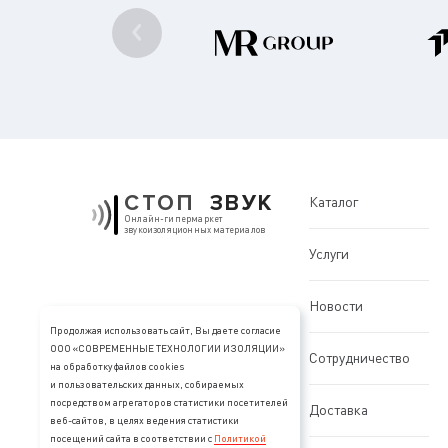
СТОП
ЗВУК
Каталог
Онлайн-гипермаркет
звукоизоляционных материалов
Услуги
Новости
Продолжая использовать сайт, Вы даете согласие
ООО «СОВРЕМЕННЫЕ ТЕХНОЛОГИИ ИЗОЛЯЦИИ»
Сотрудничество
на обработку файлов cookies
и пользовательских данных, собираемых
посредством агрегаторов статистики посетителей
Доставка
веб-сайтов, в целях ведения статистики
посещений сайта в соответствии с
Политикой