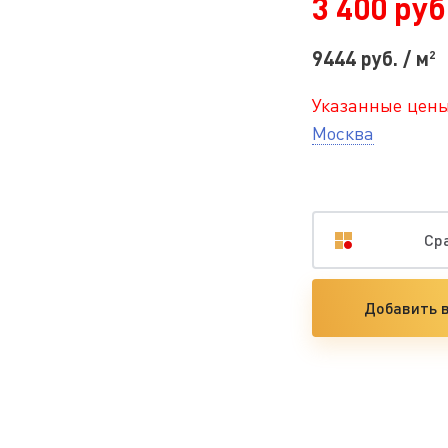
3 400 руб.
9444 руб. / м
2
Указанные цены
Москва
Ср
Добавить в