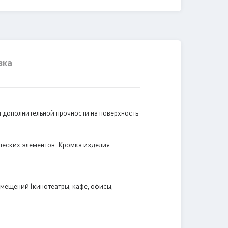
вка
я дополнительной прочности на поверхность
ческих элементов. Кромка изделия
мещений (кинотеатры, кафе, офисы,