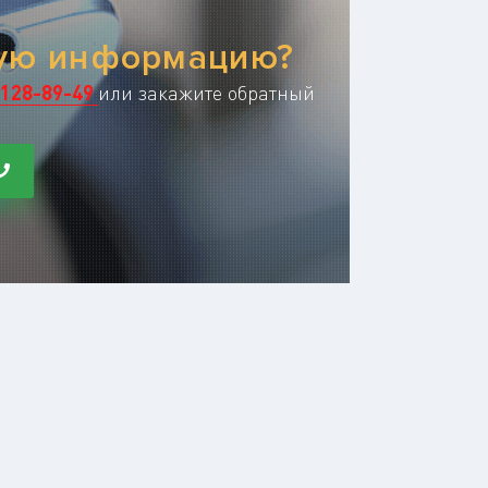
ную информацию?
128-89-49
или закажите обратный