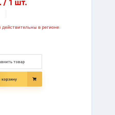
 / 1 шт.
 действительны в регионе:
авнить товар
 корзину