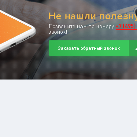
Не нашли полез
Позвоните нам по номеру
+
7
(
495
)
звонок!
Заказать обратный звонок