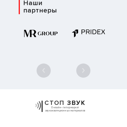
Наши
партнеры
1
/ 10
СТОП
ЗВУК
Онлайн-гипермаркет
звукоизоляционных материалов