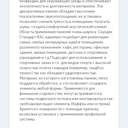
безвредны для окружающей среды и обеспечивают
экологичность и долговечность материала. Эти
декоративные панели обладают высокими
показателями звукопоглощения, их установка
позволяет снизить гулкость в помещении, погасить
шумы, создать комфортный акустический климат.
Область применения панелей очень широка. Саундек
Стандарт RAL идеально подойдет для реализации
самых смелых интерьерных идей в помещениях
различного назначения: кафе, рестораны, офисные
здания, жилые помещения, детские и спортивные
учреждения и т.д.Подходят для использования в
спортивных залах в т.ч. для видов спорта с высокой
скоростью полёта снарядов (например, гандбол,
теннис) так как обладают ударопрочностью.
Материал, из которого изготовлены панели, легко
поддается обработке, и это позволяет создавать
элементы любой формы. Применяются для
финишной отделки стен, могут встраиваются в
системы подвесного потолка или монтироваться как
свободновисящие элементы (баффлы или острова).
Крепятся к поверхности с помощью крепежа,
возможна установка с применением профильной
системы.