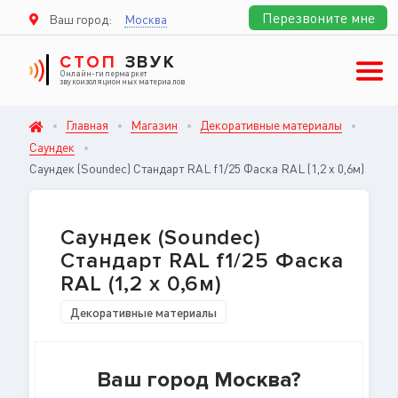
Перезвоните мне
Ваш город:
Москва
СТОП
ЗВУК
Онлайн-гипермаркет
звукоизоляционных материалов
Главная
Магазин
Декоративные материалы
Саундек
Саундек (Soundec) Стандарт RAL f1/25 Фаска RAL (1,2 x 0,6м)
Саундек (Soundec)
Стандарт RAL f1/25 Фаска
RAL (1,2 x 0,6м)
Декоративные материалы
Ваш город Москва?