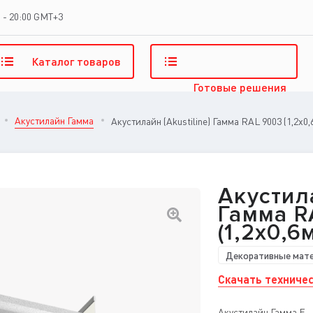
 - 20:00 GMT+3
Каталог
товаров
Готовые
решения
Акустилайн Гамма
Акустилайн (Akustiline) Гамма RAL 9003 (1,2x0
Акустила
Гамма R
(1,2x0,6
Декоративные мат
Скачать техничес
Акустилайн Гамма E –