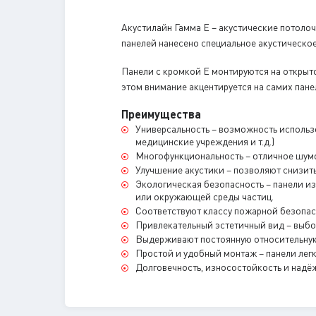
Акустилайн Гамма E – акустические потоло
панелей нанесено специальное акустическое
Панели с кромкой Е монтируются на открыт
этом внимание акцентируется на самих пане
Преимущества
Универсальность – возможность использ
медицинские учреждения и т.д.)
Многофункциональность – отличное шумо
Улучшение акустики – позволяют снизить
Экологическая безопасность – панели из
или окружающей среды частиц.
Соответствуют классу пожарной безопа
Привлекательный эстетичный вид – выбо
Выдерживают постоянную относительную
Простой и удобный монтаж – панели легк
Долговечность, износостойкость и надё