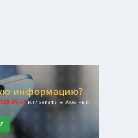
ную информацию?
128-89-49
или закажите обратный