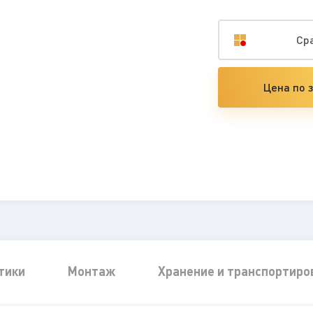
Ср
Цена по 
тики
Монтаж
Хранение и транспортиро