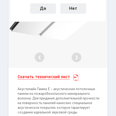
Да
Нет
Скачать технический лист
Акустилайн Гамма E – акустические потолочные
панели из пожаробезопасного минерального
волокна. Для придания дополнительной прочности
на поверхность панелей нанесено специальное
акустическое покрытие, которое гарантирует
создание идеальной звуковой среды.