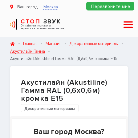
Перезвоните мне
Ваш город:
Москва
СТОП
ЗВУК
Онлайн-гипермаркет
звукоизоляционных материалов
Главная
Магазин
Декоративные материалы
Акустилайн Гамма
Акустилайн (Akustiline) Гамма RAL (0,6x0,6м) кромка E15
Акустилайн (Akustiline)
Гамма RAL (0,6x0,6м)
кромка E15
Декоративные материалы
Ваш город Москва?