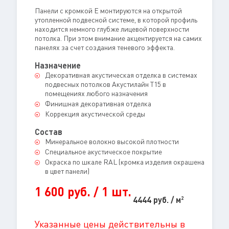
Панели с кромкой Е монтируются на открытой
утопленной подвесной системе, в которой профиль
находится немного глубже лицевой поверхности
потолка. При этом внимание акцентируется на самих
панелях за счет создания теневого эффекта.
Назначение
Декоративная акустическая отделка в системах
подвесных потолков Акустилайн Т15 в
помещениях любого назначения
Финишная декоративная отделка
Коррекция акустической среды
Состав
Минеральное волокно высокой плотности
Специальное акустическое покрытие
Окраска по шкале RAL (кромка изделия окрашена
в цвет панели)
1 600 руб. / 1 шт.
4444 руб. / м
2
Указанные цены действительны в