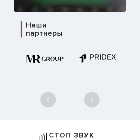
Наши
партнеры
1
/ 10
СТОП
ЗВУК