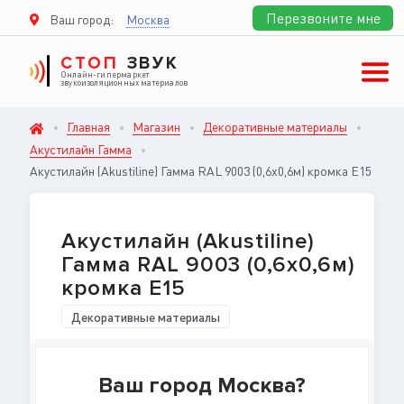
Перезвоните мне
Ваш город:
Москва
СТОП
ЗВУК
Онлайн-гипермаркет
звукоизоляционных материалов
Главная
Магазин
Декоративные материалы
Акустилайн Гамма
Акустилайн (Akustiline) Гамма RAL 9003 (0,6x0,6м) кромка E15
Акустилайн (Akustiline)
Гамма RAL 9003 (0,6x0,6м)
кромка E15
Декоративные материалы
Ваш город Москва?