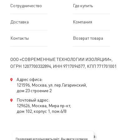
Сотрудничество
Где купить
Доставка
Компания
Контакты
Возврат товара
ООО «СОВРЕМЕННЫЕ ТЕХНОЛОГИИ ИЗОЛЯЦИИ»,
ОГРН 1207700332894, ИНН 9717094577, КПП 771701001
Адрес офиса:
121596, Москва, ул. пер.Гагаринский,
дом 23 строение 2
Почтовый адрес:
129626, Москва, Мира пр-кт,
дом 102, корпус 1, пом.6/8
Консультация специалиста:
Продолжая использовать сайт, Вы даете согласие