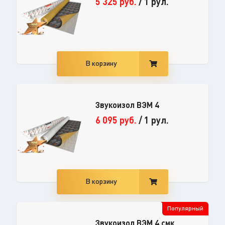
5 325
руб.
/
1 рул.
В корзину
Звукоизол ВЭМ 4
6 095
руб.
/
1 рул.
В корзину
Популярный
Звукоизол ВЭМ 4 смк