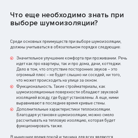
Что еще необходимо знать при
выборе шумоизоляции?
Среди основных преимуществ при выборе шумоизоляции,
должны учитываться в обязательном порядке следующие:
Значительное улучшение комфорта при проживании. Речь
идет как про квартиры, так и про дома, дачи, коттеджи.
Дело в том, что отсутствие посторонних звуков – это
огромный плюс – не будет слышно ни соседей, ни того,
что может происходить на улице за окном.
Функциональность. Такие стройматериалы, как
шумоизоляционные поверхности обладают звуковой
изоляцией всюду, где будут установлены. А еще, ними
выравнивают в последнее время кривые стены.
Дополнительные характеристики теплоизоляции.
Благодаря установке шумоизоляции, можно смело
рассчитывать на тепловую изоляцию, которая будет
функционировать также.
В нынешнее время покой и тишина для всех являются