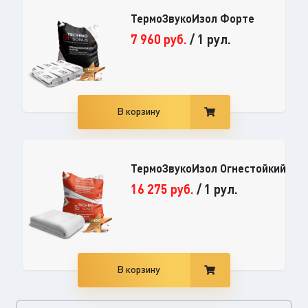
ТермоЗвукоИзол Форте
7 960
руб.
/
1 рул.
В корзину
ТермоЗвукоИзол Огнестойкий
16 275
руб.
/
1 рул.
В корзину