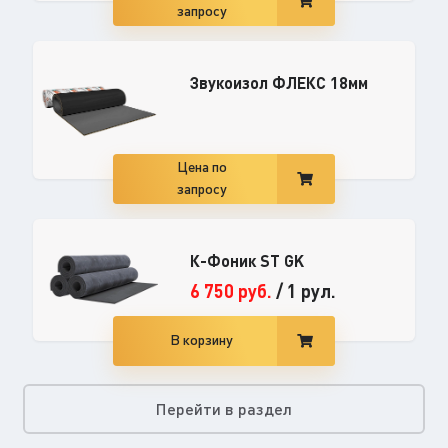
запросу
Звукоизол ФЛЕКС 18мм
Цена по
запросу
К-Фоник ST GK
6 750
руб.
/
1 рул.
В корзину
Перейти в раздел