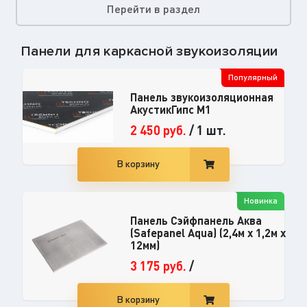
Перейти в раздел
Панели для каркасной звукоизоляции
Популярный
Панель звукоизоляционная
АкустикГипс М1
2 450
руб.
/
1 шт.
В корзину
Новинка
Панель Сэйфпанель Аква
(Safepanel Aqua) (2,4м x 1,2м x
12мм)
3 175
руб.
/
В корзину