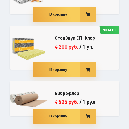
В корзину
Новинка
СтопЗвук СП Флор
4 200
руб.
/
1 уп.
В корзину
Виброфлор
4 525
руб.
/
1 рул.
В корзину