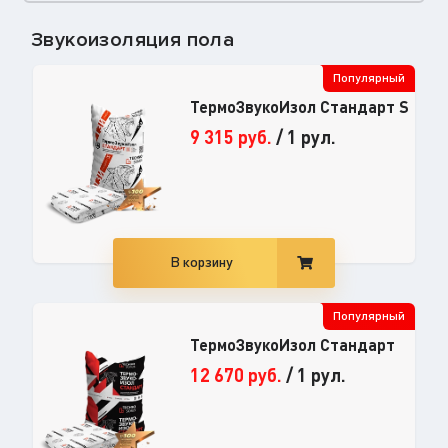
Звукоизоляция пола
Популярный
ТермоЗвукоИзол Стандарт S
9 315
руб.
/
1 рул.
В корзину
Популярный
ТермоЗвукоИзол Стандарт
12 670
руб.
/
1 рул.