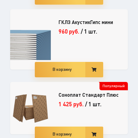
ГКЛЗ АкустикГипс мини
960
руб.
/
1 шт.
В корзину
Популярный
Соноплат Стандарт Плюс
1 425
руб.
/
1 шт.
В корзину