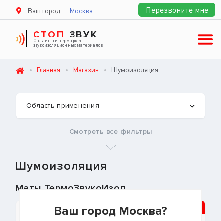
Перезвоните мне
Ваш город:
Москва
СТОП
ЗВУК
Онлайн-гипермаркет
звукоизоляционных материалов
Главная
Магазин
Шумоизоляция
Область применения
Смотреть все фильтры
Шумоизоляция
Маты ТермоЗвукоИзол
Популярный
Ваш город Москва?