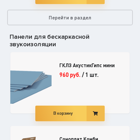
Перейти в раздел
Панели для бескаркасной
звукоизоляции
ГКЛЗ АкустикГипс мини
960
руб.
/
1 шт.
В корзину
Соноплат Комби