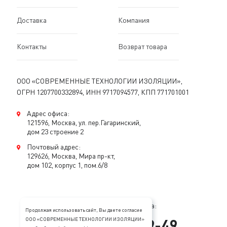
Доставка
Компания
Контакты
Возврат товара
ООО «СОВРЕМЕННЫЕ ТЕХНОЛОГИИ ИЗОЛЯЦИИ»,
ОГРН 1207700332894, ИНН 9717094577, КПП 771701001
Адрес офиса:
121596, Москва, ул. пер.Гагаринский,
дом 23 строение 2
Почтовый адрес:
129626, Москва, Мира пр-кт,
дом 102, корпус 1, пом.6/8
Консультация специалиста:
Продолжая использовать сайт, Вы даете согласие
+
7
(
495
)
128-89-49
ООО «СОВРЕМЕННЫЕ ТЕХНОЛОГИИ ИЗОЛЯЦИИ»