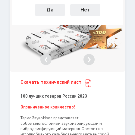
Да
Нет
Скачать технический лист
100 лучших товаров России 2023
Ограниченное количество!
ТермоЗвукоИзол представляет
собой многослойный звукоизолирующий и
вибродемпфирующий материал. Состоит из
иглопробивного калиброванного мата высокой