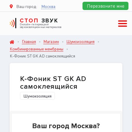
Перезвоните мне
Ваш город:
Москва
СТОП
ЗВУК
Онлайн-гипермаркет
звукоизоляционных материалов
Главная
Магазин
Шумоизоляция
Комбинированные мембраны
К-Фоник ST GK AD самоклеящийся
К-Фоник ST GK AD
самоклеящийся
Шумоизоляция
Ваш город Москва?