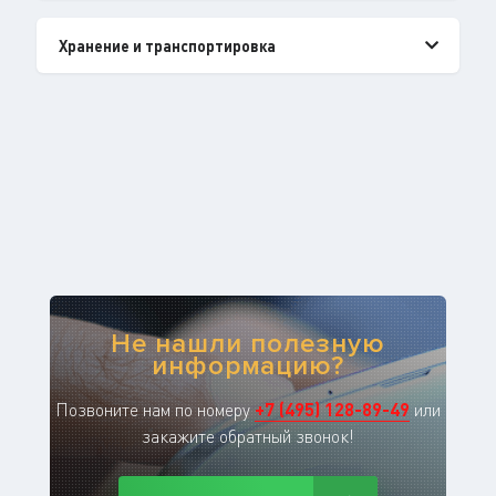
Хранение и транспортировка
Не нашли полезную
информацию?
Позвоните нам по номеру
+
7
(
495
)
128-89-49
или
закажите обратный звонок!