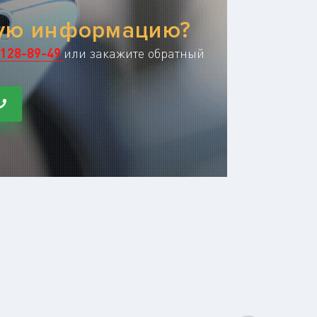
ную информацию?
128-89-49
или закажите обратный