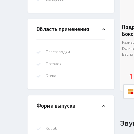
Подр
Область применения
Бокс
Размер 
Количе
Перегородки
Вес, кг
Потолок
1
Стена
Форма выпуска
Зву
Короб