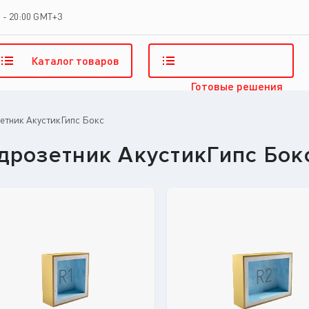
 - 20:00 GMT+3
Каталог
товаров
Готовые
решения
етник АкустикГипс Бокс
дрозетник АкустикГипс Бок