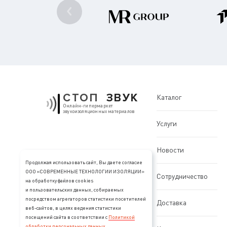
СТОП
ЗВУК
Каталог
Онлайн-гипермаркет
звукоизоляционных материалов
Услуги
Новости
Продолжая использовать сайт, Вы даете согласие
ООО «СОВРЕМЕННЫЕ ТЕХНОЛОГИИ ИЗОЛЯЦИИ»
Сотрудничество
на обработку файлов cookies
и пользовательских данных, собираемых
посредством агрегаторов статистики посетителей
Доставка
веб-сайтов, в целях ведения статистики
посещений сайта в соответствии с
Политикой
обработки персональных данных