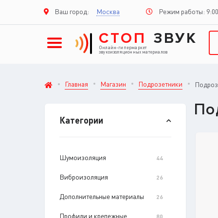
Режим работы: 9:00
Ваш город:
Москва
СТОП
ЗВУК
Онлайн-гипермаркет
звукоизоляционных материалов
Главная
Магазин
Подрозетники
Подроз
По
Категории
Шумоизоляция
44
Виброизоляция
26
Дополнительные материалы
26
Профили и крепежные
80