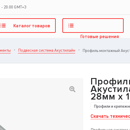
 - 20:00 GMT+3
Каталог
товаров
Готовые
решения
ементы
Подвесная система Акустилайн
Профиль монтажный Акусти
Профил
Акустила
28мм х 1
Профили и крепежн
Скачать техничес
Профильная система 