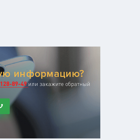
ную информацию?
128-89-49
или закажите обратный