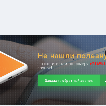
Не нашли полез
Позвоните нам по номеру
+
7
(
495
)
звонок!
Заказать обратный звонок