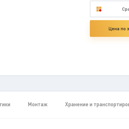
Ср
Цена по 
тики
Монтаж
Хранение и транспортиро