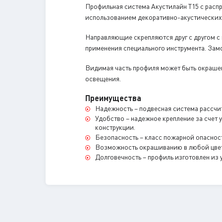
Профильная система Акустилайн T15 с распр
использованием декоративно-акустических
Направляющие скрепляются друг с другом 
применения специального инструмента. Замо
Видимая часть профиля может быть окрашен
освещения.
Преимущества
Надежность – подвесная система рассчита
Удобство – надежное крепление за счет
конструкции.
Безопасность – класс пожарной опаснос
Возможность окрашиванию в любой цвет 
Долговечность – профиль изготовлен из