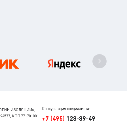
Консультация специалиста:
ОГИИ ИЗОЛЯЦИИ»,
94577, КПП 771701001
+
7
(
495
)
128-89-49