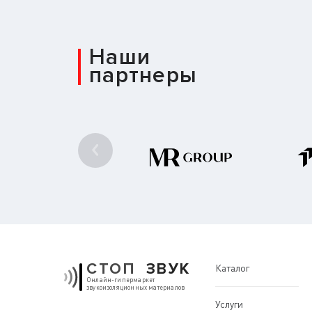
Наши
партнеры
СТОП
ЗВУК
Каталог
Онлайн-гипермаркет
звукоизоляционных материалов
Услуги