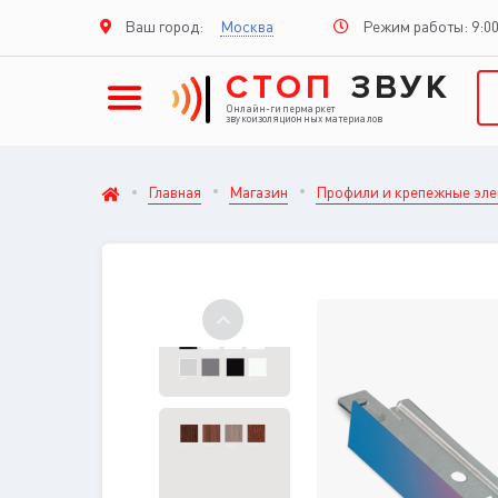
Режим работы: 9:00
Ваш город:
Москва
СТОП
ЗВУК
Онлайн-гипермаркет
звукоизоляционных материалов
Главная
Магазин
Профили и крепежные эл