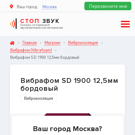
Перезвоните мне
Ваш город:
Москва
СТОП
ЗВУК
Онлайн-гипермаркет
звукоизоляционных материалов
Главная
Магазин
Виброизоляция
Вибрафом (Vibrafoam)
Вибрафом SD 1900 12,5мм бордовый
Вибрафом SD 1900 12,5мм
бордовый
Виброизоляция
Ваш город Москва?