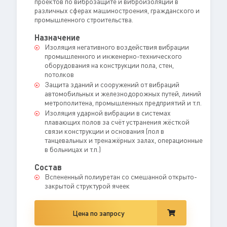
проектов по виброзащите и виброизоляции в
различных сферах машиностроения, гражданского и
промышленного строительства.
Назначение
Изоляция негативного воздействия вибрации
промышленного и инженерно-технического
оборудования на конструкции пола, стен,
потолков
Защита зданий и сооружений от вибраций
автомобильных и железнодорожных путей, линий
метрополитена, промышленных предприятий и т.п.
Изоляция ударной вибрации в системах
плавающих полов за счёт устранения жёсткой
связи конструкции и основания (пол в
танцевальных и тренажёрных залах, операционные
в больницах и т.п.)
Состав
Вспененный полиуретан со смешанной открыто-
закрытой структурой ячеек
Цена по запросу