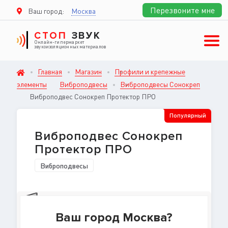
Перезвоните мне
Ваш город:
Москва
СТОП
ЗВУК
Онлайн-гипермаркет
звукоизоляционных материалов
Главная
Магазин
Профили и крепежные
элементы
Виброподвесы
Виброподвесы Сонокреп
Виброподвес Сонокреп Протектор ПРО
Популярный
Виброподвес Сонокреп
Протектор ПРО
Виброподвесы
Ваш город Москва?