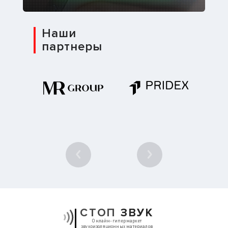
Наши
партнеры
1
/ 10
СТОП
ЗВУК
Онлайн-гипермаркет
звукоизоляционных материалов