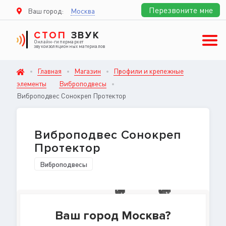
Перезвоните мне
Ваш город:
Москва
СТОП
ЗВУК
Онлайн-гипермаркет
звукоизоляционных материалов
Главная
Магазин
Профили и крепежные
элементы
Виброподвесы
Виброподвес Сонокреп Протектор
Виброподвес Сонокреп
Протектор
Виброподвесы
Ваш город Москва?