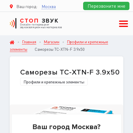
Перезвоните мне
Ваш город:
Москва
СТОП
ЗВУК
Онлайн-гипермаркет
звукоизоляционных материалов
Главная
Магазин
Профили и крепежные
элементы
Саморезы ТС-XTN-F 3.9х50
Саморезы ТС-XTN-F 3.9х50
Профили и крепежные элементы
Ваш город Москва?