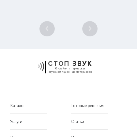
1
/ 10
СТОП
ЗВУК
Онлайн-гипермаркет
звукоизоляционных материалов
Каталог
Готовые решения
Услуги
Статьи
Новости
Частые вопросы