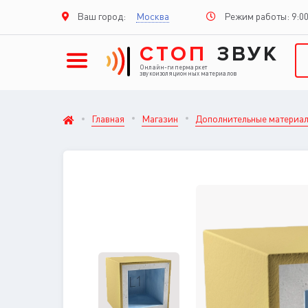
Режим работы: 9:00
Ваш город:
Москва
СТОП
ЗВУК
Онлайн-гипермаркет
звукоизоляционных материалов
Главная
Магазин
Дополнительные материа