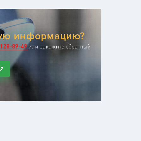
ную информацию?
128-89-49
или закажите обратный