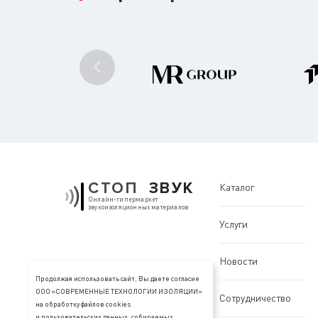
СТОП
ЗВУК
Каталог
Онлайн-гипермаркет
звукоизоляционных материалов
Услуги
Новости
Продолжая использовать сайт, Вы даете согласие
ООО «СОВРЕМЕННЫЕ ТЕХНОЛОГИИ ИЗОЛЯЦИИ»
Сотрудничество
на обработку файлов cookies
и пользовательских данных, собираемых