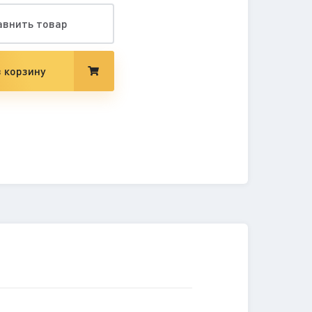
авнить товар
 корзину