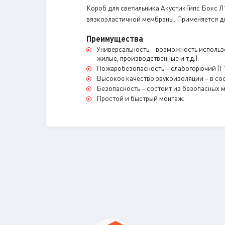
Короб для светильника АкустикГипс Бокс Л
вязкоэластичной мембраны. Применяется дл
Преимущества
Универсальность – возможность использ
жилые, производственные и т.д.).
Пожаробезопасность – слабогорючий (Г1
Высокое качество звукоизоляции – в со
Безопасность – состоит из безопасных 
Простой и быстрый монтаж.