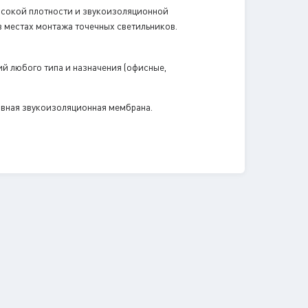
ысокой плотности и звукоизоляционной
 местах монтажа точечных светильников.
й любого типа и назначения (офисные,
ивная звукоизоляционная мембрана.