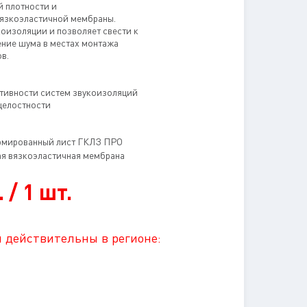
й плотности и
язкоэластичной мембраны.
оизоляции и позволяет свести к
ние шума в местах монтажа
в.
тивности систем звукоизоляций
целостности
рмированный лист ГКЛЗ ПРО
я вязкоэластичная мембрана
 / 1 шт.
 действительны в регионе: