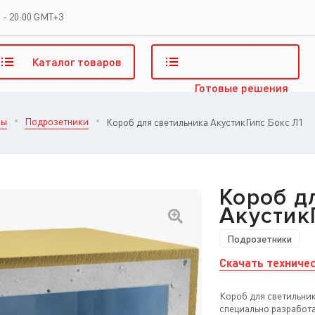
 - 20:00 GMT+3
Каталог
товаров
Готовые
решения
лы
Подрозетники
Короб для светильника АкустикГипс Бокс Л1
Короб д
Акустик
Подрозетники
Скачать техничес
Короб для светильник
специально разработ