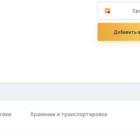
Ср
Добавить в
тики
Хранение и транспортировка