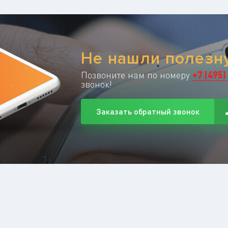
Не нашли полез
Позвоните нам по номеру
+
7
(
495
)
звонок!
Заказать обратный звонок