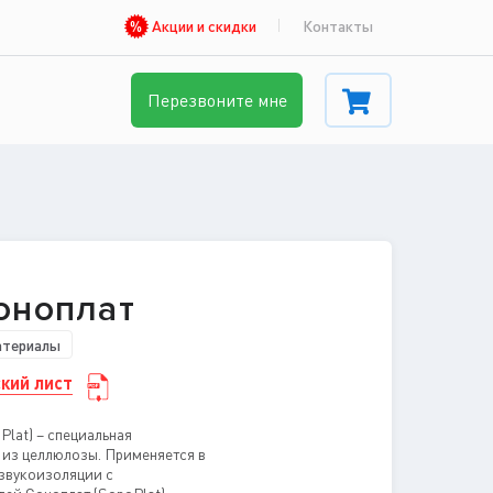
Акции и скидки
Контакты
Перезвоните мне
оноплат
атериалы
кий лист
Plat) – специальная
 из целлюлозы. Применяется в
 звукоизоляции с