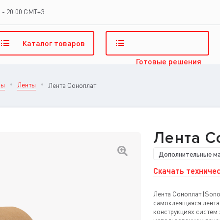
 - 20:00 GMT+3
Каталог
товаров
Готовые
решения
лы
Ленты
Лента Соноплат
Лента С
Дополнительные м
Скачать техничес
Лента Соноплат (Sono
самоклеящаяся лента
конструкциях систем