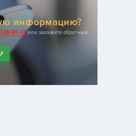
ную информацию?
128-89-49
или закажите обратный