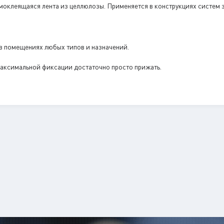
самоклеящаяся лента из целлюлозы. Применяется в конструкциях систем
 в помещениях любых типов и назначений.
 максимальной фиксации достаточно просто прижать.