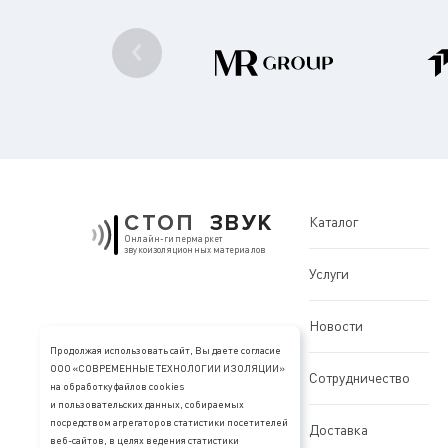
СТОП
ЗВУК
Каталог
Онлайн-гипермаркет
звукоизоляционных материалов
Услуги
Новости
Продолжая использовать сайт, Вы даете согласие
ООО «СОВРЕМЕННЫЕ ТЕХНОЛОГИИ ИЗОЛЯЦИИ»
Сотрудничество
на обработку файлов cookies
и пользовательских данных, собираемых
посредством агрегаторов статистики посетителей
Доставка
веб-сайтов, в целях ведения статистики