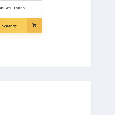
авнить товар
 корзину