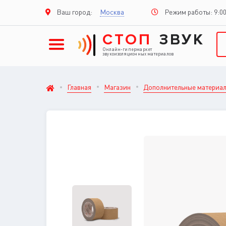
Режим работы: 9:00
Ваш город:
Москва
СТОП
ЗВУК
Онлайн-гипермаркет
звукоизоляционных материалов
Главная
Магазин
Дополнительные материа