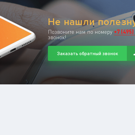
Не нашли полез
Позвоните нам по номеру
+
7
(
495
)
звонок!
Заказать обратный звонок