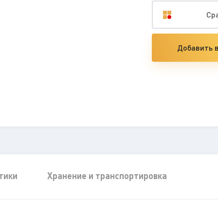
Ср
Добавить в
тики
Хранение и транспортировка