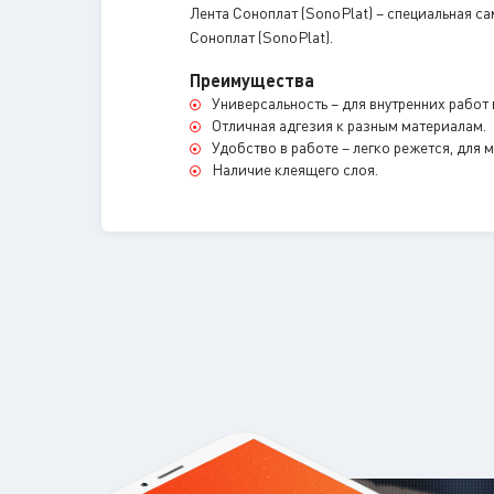
Лента Соноплат (SonoPlat) – специальная 
Соноплат (SonoPlat).
Преимущества
Универсальность – для внутренних работ
Отличная адгезия к разным материалам.
Удобство в работе – легко режется, для
Наличие клеящего слоя.