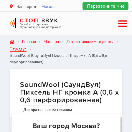
Перезвоните мне
Ваш город:
Москва
СТОП
ЗВУК
Онлайн-гипермаркет
звукоизоляционных материалов
Главная
Магазин
Декоративные материалы
Саундвул
SoundWool (СаундВул) Пиксель НГ кромка А (0,6 х 0,6
перфорированная)
SoundWool (СаундВул)
Пиксель НГ кромка А (0,6 х
0,6 перфорированная)
Декоративные материалы
Ваш город Москва?