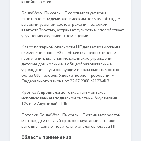
калийного стекла.
SoundWool Пиксель НГ соответствует всем
санитарно-эпидемиологическим нормам, обладает
высоким уровнем светоотражения, высокой
влагостойкостью, устраняет гулкость и способствует
улучшению акустики в помещении.
Класс пожарной опасности НГ делает возможным
применение панелей на объектах разных типов и
назначений, включая медицинские учреждения,
детские дошкольные и общеобразовательные
учреждения, пути эвакуации и залы вместимостью
более 800 человек. Удовлетворяет требованиям
Федерального закона от 22.07.2008 №123-ФЗ.
Кромка А предполагает открытый монтаж с
использованием подвесной системы Акустилайн
Т24 или Акустилайн Т15.
Потолки SoundWool Пиксель НГ отличает простой
монтаж, длительный срок эксплуатации, а также
выгодная цена относительно аналогов класса НГ.
Область применения