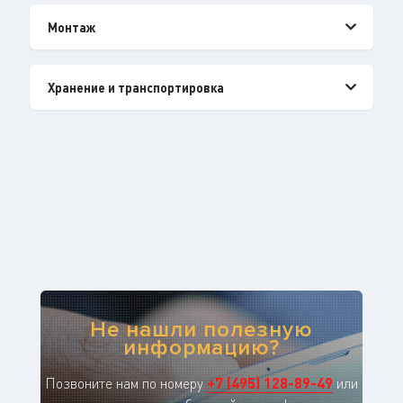
Монтаж
Хранение и транспортировка
Не нашли полезную
информацию?
Позвоните нам по номеру
+
7
(
495
)
128-89-49
или