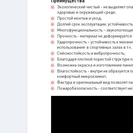
Преимущества
Экологический чистый - не выделяет опа
здоровью и окружающей среде;
Простой монтаж и уход;
Долгий срок эксплуатации, устойчивост
Многофункциональность – звукопоглощен
Прочность - материал не деформируется 
Ударопрочность – устойчивость к механ
использования в спортивных залах в т.ч.
Сейсмостойкость и вибропрочность;
Благодаря плотной пористой структуре 
Возможна окраска и изготовление панел
Влагостойкость - внутри не образуется п
комфортный микроклимат;
Фактура и оригинальный вид позволят па
Пожаробезопасность - соответствует ни