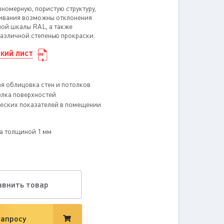
номерную, пористую структуру,
ивания возможны отклонения
ной шкалы RAL, а также
различной степенью прокраски.
кий лист
 облицовка стен и потолков
елка поверхностей
ческих показателей в помещении
а толщиной 1 мм
авнить товар
запросу