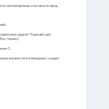
нты гипоаллергенны и не наносят вред
ний;
 одиночных ударов. Подходят для
бол, теннис);
ения С;
уровень влажности в помещении, создает