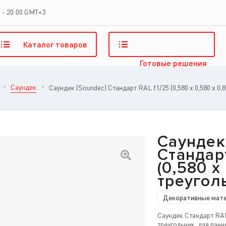
 - 20:00 GMT+3
Каталог
товаров
Готовые
решения
Саундек
Саундек (Soundec) Стандарт RAL f1/25 (0,580 x 0,580 x 0,
Саундек
Стандарт
(0,580 x
треугол
Декоративные мат
Саундек Стандарт RAL f
треугольник, для панн