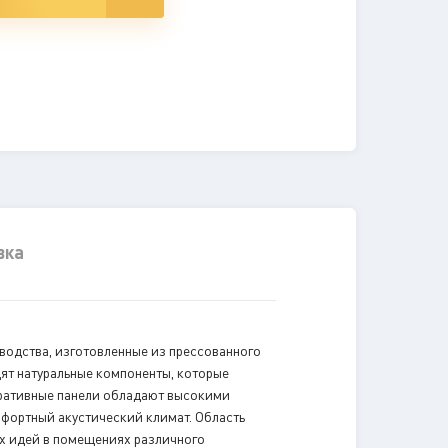
вка
изводства, изготовленные из прессованного
дят натуральные компоненты, которые
оративные панели обладают высокими
мфортный акустический климат. Область
ых идей в помещениях различного