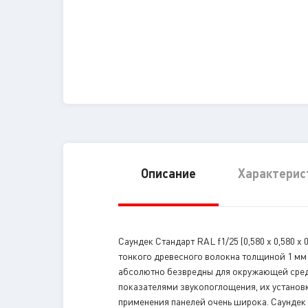
Описание
Характерис
Саундек Стандарт RAL f1/25 (0,580 x 0,580 
тонкого древесного волокна толщиной 1 мм 
абсолютно безвредны для окружающей сред
показателями звукопоглощения, их установк
применения панелей очень широка. Саундек