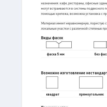
назначения: кафе, рестораны, офисные здан
могут встраиваются в системы подвесного п
помощью крепежа, возможна установка с п
Материал имеет неравномерную, пористую с
локальные участки с различной степенью пр
Виды фасок
фаска 5 мм
без фас
Возможно изготовление нестандар
квадрат
прямоугольник