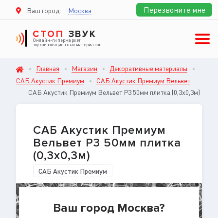
Перезвоните мне
Ваш город:
Москва
СТОП
ЗВУК
Онлайн-гипермаркет
звукоизоляционных материалов
Главная
Магазин
Декоративные материалы
САБ Акустик Премиум
САБ Акустик Премиум Вельвет
САБ Акустик Премиум Вельвет P3 50мм плитка (0,3х0,3м)
САБ Акустик Премиум
Вельвет P3 50мм плитка
(0,3х0,3м)
САБ Акустик Премиум
Ваш город Москва?