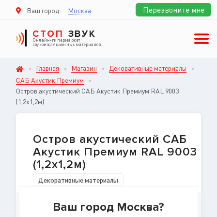
Перезвоните мне
Ваш город:
Москва
СТОП
ЗВУК
Онлайн-гипермаркет
звукоизоляционных материалов
Главная
Магазин
Декоративные материалы
САБ Акустик Премиум
Остров акустический САБ Акустик Премиум RAL 9003
(1,2х1,2м)
Остров акустический САБ
Акустик Премиум RAL 9003
(1,2х1,2м)
Декоративные материалы
Ваш город Москва?