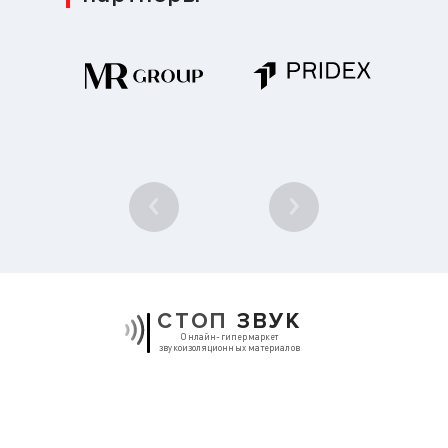
1
/ 10
СТОП
ЗВУК
Онлайн-гипермаркет
звукоизоляционных материалов