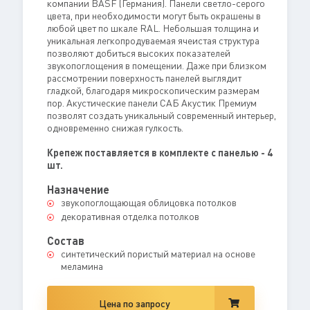
компании BASF (Германия). Панели светло-серого
цвета, при необходимости могут быть окрашены в
любой цвет по шкале RAL. Небольшая толщина и
уникальная легкопродуваемая ячеистая структура
позволяют добиться высоких показателей
звукопоглощения в помещении. Даже при близком
рассмотрении поверхность панелей выглядит
гладкой, благодаря микроскопическим размерам
пор. Акустические панели САБ Акустик Премиум
позволят создать уникальный современный интерьер,
одновременно снижая гулкость.
Крепеж поставляется в комплекте с панелью - 4
шт.
Назначение
звукопоглощающая облицовка потолков
декоративная отделка потолков
Состав
синтетический пористый материал на основе
меламина
Цена по запросу