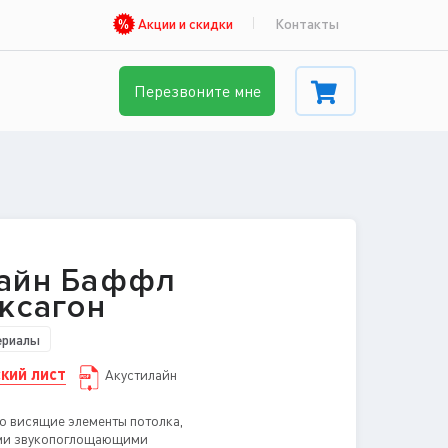
Акции и скидки
Контакты
Перезвоните мне
лайн Баффл
ексагон
ериалы
кий лист
Акустилайн
о висящие элементы потолка,
ми звукопоглощающими