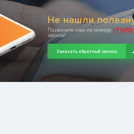
Не нашли полез
Позвоните нам по номеру
+
7
(
495
)
звонок!
Заказать обратный звонок