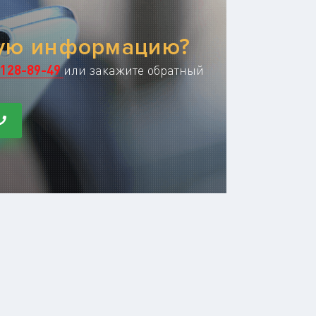
ную информацию?
128-89-49
или закажите обратный