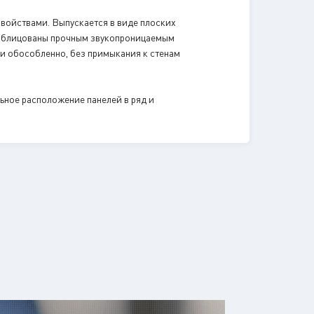
войствами. Выпускается в виде плоских
ли облицованы прочным звукопроницаемым
ии обособленно, без примыкания к стенам
льное расположение панелей в ряд и