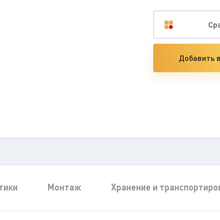
Ср
Добавить в
тики
Монтаж
Хранение и транспортиро