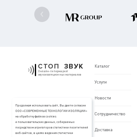
СТОП
ЗВУК
Каталог
Онлайн-гипермаркет
звукоизоляционных материалов
Услуги
Новости
Продолжая использовать сайт, Вы даете согласие
ООО «СОВРЕМЕННЫЕ ТЕХНОЛОГИИ ИЗОЛЯЦИИ»
Сотрудничество
на обработку файлов cookies
и пользовательских данных, собираемых
посредством агрегаторов статистики посетителей
Доставка
веб-сайтов, в целях ведения статистики