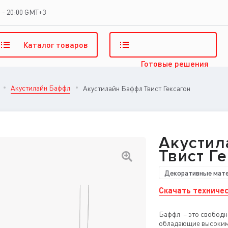
 - 20:00 GMT+3
Каталог
товаров
Готовые
решения
Акустилайн Баффл
Акустилайн Баффл Твист Гексагон
Акусти
Твист Г
Декоративные мат
Скачать техничес
Баффл – это свободн
обладающие высоки