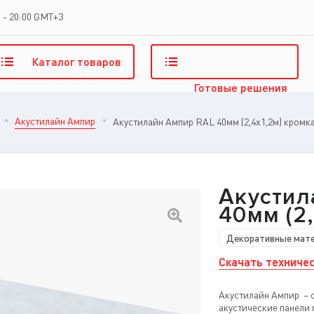
 - 20:00 GMT+3
Каталог
товаров
Готовые
решения
Акустилайн Ампир
Акустилайн Ампир RAL 40мм (2,4x1,2м) кромк
Акустил
40мм (2
Декоративные мат
Скачать техничес
Акустилайн Ампир – 
акустические панели