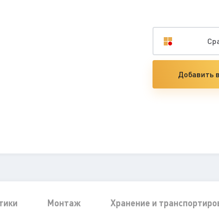
Ср
Добавить в
тики
Монтаж
Хранение и транспортиро