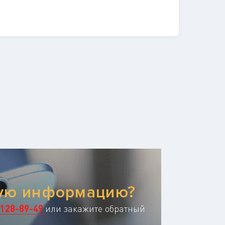
ную информацию?
128-89-49
или закажите обратный