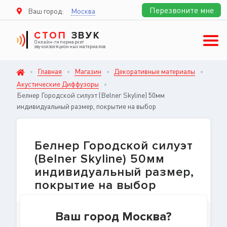
Перезвоните мне
Ваш город:
Москва
СТОП
ЗВУК
Онлайн-гипермаркет
звукоизоляционных материалов
Главная
Магазин
Декоративные материалы
Акустические Диффузоры
Белнер Городской силуэт (Belner Skyline) 50мм
индивидуальный размер, покрытие на выбор
Белнер Городской силуэт
(Belner Skyline) 50мм
индивидуальный размер,
покрытие на выбор
Акустические Диффузоры
Ваш город Москва?