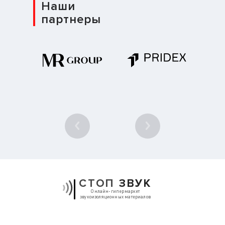
Наши
партнеры
1
/ 10
СТОП
ЗВУК
Онлайн-гипермаркет
звукоизоляционных материалов