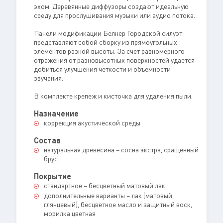
эхом. Деревянные диффузоры создают идеальную
среду для прослушивания музыки или аудио потока.
Панели модификации Белнер Городской силуэт
представляют собой сборку из прямоугольных
элементов разной высоты. За счет равномерного
отражения от разновысотных поверхностей удается
добиться улучшения четкости и объемности
звучания.
В комплекте крепеж и кисточка для удаления пыли.
Назначение
коррекция акустической среды
Состав
натуральная древесина – сосна экстра, сращенный
брус
Покрытие
стандартное – бесцветный матовый лак
дополнительные варианты – лак (матовый,
глянцевый), бесцветное масло и защитный воск,
морилка цветная