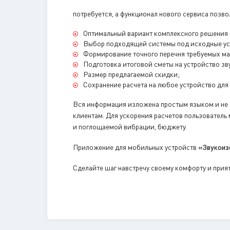
потребуется, а функционал нового сервиса позв
Оптимальный вариант комплексного решения п
Выбор подходящей системы под исходные ус
Формирование точного перечня требуемых ма
Подготовка итоговой сметы на устройство з
Размер предлагаемой скидки;
Сохранение расчета на любое устройство для
Вся информация изложена простым языком и не п
клиентам. Для ускорения расчетов пользователь
и поглощаемой вибрации, бюджету.
Приложение для мобильных устройств
«Звукоиз
Сделайте шаг навстречу своему комфорту и прия