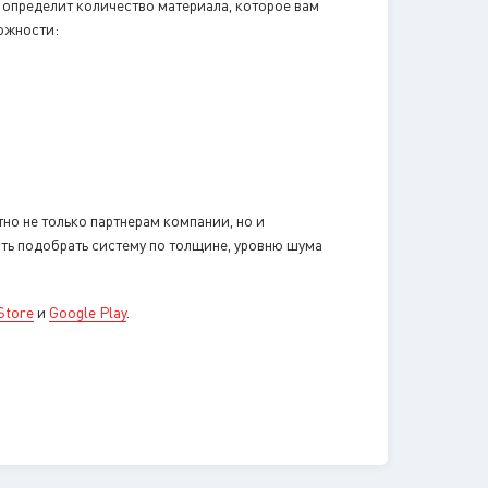
 определит количество материала, которое вам
ожности:
о не только партнерам компании, но и
ть подобрать систему по толщине, уровню шума
Store
и
Google Play
.