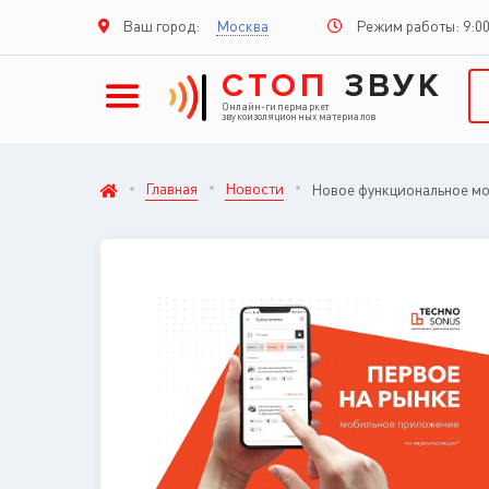
Режим работы: 9:00
Ваш город:
Москва
СТОП
ЗВУК
Онлайн-гипермаркет
звукоизоляционных материалов
Главная
Новости
Новое функциональное мо