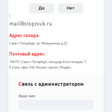
7
812
409-96-47
+
(
)
Да
Нет
Email:
mail@stopzvuk.ru
Адрес склада:
Санкт-Петербург, ул. Мельничная д.23
Почтовый адрес:
196191, Санкт-Петербург, площадь Конституции, 7,
5 этаж, офис 540, бизнес-центр «Лидер»
С
вязь с администратором
Ваше имя: