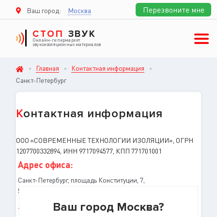
Перезвоните мне
Ваш город:
Москва
СТОП
ЗВУК
Онлайн-гипермаркет
звукоизоляционных материалов
Главная
Контактная информация
Санкт-Петербург
К
онтактная информация
ООО «СОВРЕМЕННЫЕ ТЕХНОЛОГИИ ИЗОЛЯЦИИ», ОГРН
1207700332894, ИНН 9717094577, КПП 771701001
Адрес офиса:
Санкт-Петербург, площадь Конституции, 7,
5 этаж, офис 540, бизнес-центр «Лидер»
Ваш город Москва?
Телефон: