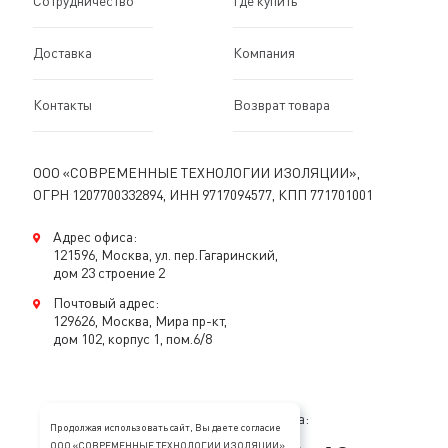
Доставка
Компания
Контакты
Возврат товара
ООО «СОВРЕМЕННЫЕ ТЕХНОЛОГИИ ИЗОЛЯЦИИ»,
ОГРН 1207700332894, ИНН 9717094577, КПП 771701001
Адрес офиса:
121596, Москва, ул. пер.Гагаринский,
дом 23 строение 2
Почтовый адрес:
129626, Москва, Мира пр-кт,
дом 102, корпус 1, пом.6/8
Консультация специалиста:
Продолжая использовать сайт, Вы даете согласие
ООО «СОВРЕМЕННЫЕ ТЕХНОЛОГИИ ИЗОЛЯЦИИ»