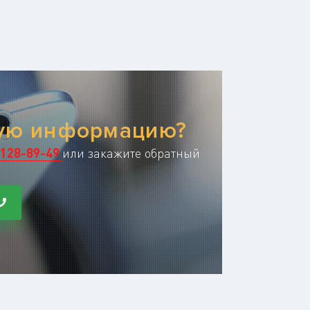
ную информацию?
128-89-49
или закажите обратный