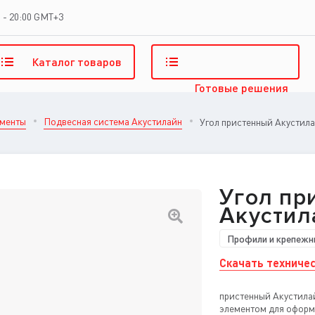
 - 20:00 GMT+3
Каталог
товаров
Готовые
решения
ементы
Подвесная система Акустилайн
Угол пристенный Акустил
Угол пр
Акустил
Профили и крепежн
Скачать техничес
пристенный Акустила
элементом для оформ