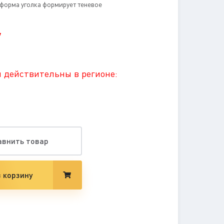
 форма уголка формирует теневое
/
 действительны в регионе:
авнить товар
 корзину