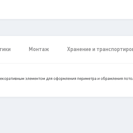
тики
Монтаж
Хранение и транспортиро
декоративным элементом для оформления периметра и обрамления потол