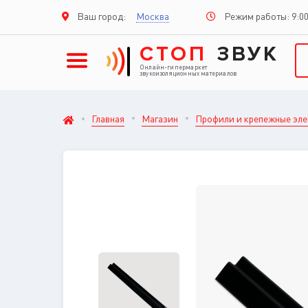
Режим работы: 9:00
Ваш город:
Москва
СТОП
ЗВУК
Онлайн-гипермаркет
звукоизоляционных материалов
Главная
Магазин
Профили и крепежные эл