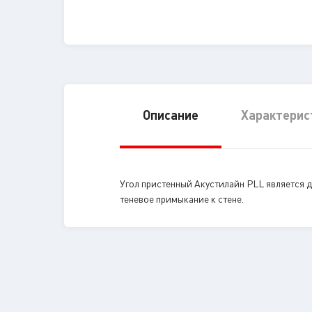
Описание
Характерис
Угол пристенный Акустилайн PLL является 
теневое примыкание к стене.