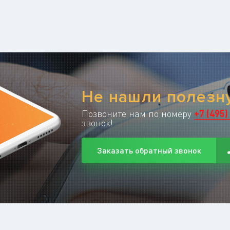
Не нашли полез
Позвоните нам по номеру
+
7
(
495
)
звонок!
Заказать обратный звонок